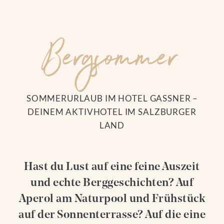
EVENTS IN DER REGION
Berg­sommer
Bergwinter
SKIFAHREN
WINTERWANDERN
SOMMERURLAUB IM HOTEL GASSNER –
RODELN
DEINEM AKTIVHOTEL IM SALZBURGER
ABSEITS DER PISTE
LAND
FAMILIENZEIT
AUSFLUGSTIPPS
Das Baumhaus
EVENTS IN DER REGION
Hast du Lust auf eine feine Auszeit
und echte Berggeschichten? Auf
Aperol am Naturpool und Frühstück
auf der Sonnenterrasse? Auf die eine