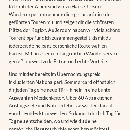
Kitzbüheler Alpen sind wir zu Hause. Unsere
Wanderexperten nehmen dich gerne auf eine der
geführten Touren mit und zeigen dir die schönsten
Plätze der Region. Außerdem haben wir viele schöne
Tourentipps für dich zusammengestellt, damit du
jederzeit deine ganz persönliche Route wählen
kannst. Mit unserem umfangreichen Wanderservice
genießt du wertvolle Extras und echte Vorteile.
Und mit der bereits im Übernachtungspreis
inkludierten Nationalpark Sommercard öffnet sich
dir jeden Tag eine neue Tür – hinein in eine bunte
Auswahl an Möglichkeiten. Über 60 Attraktionen,
Ausflugsziele und Naturerlebnisse warten darauf,
von dir entdeckt zu werden. So kannst du dich Tag für
Tag neu entscheiden, wo und wie du deine
persönliche Berggeschichte schreiben möchtest.