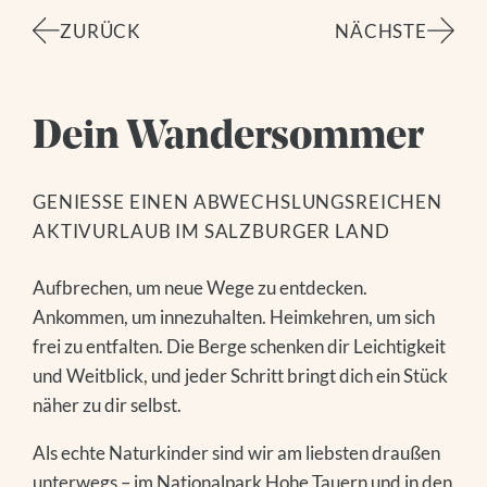
ZURÜCK
NÄCHSTE
Dein Wandersommer
GENIESSE EINEN ABWECHSLUNGSREICHEN A
KTIVURLAUB IM SALZBURGER LAND
Aufbrechen, um neue Wege zu entdecken.
Ankommen, um innezuhalten. Heimkehren, um sich
frei zu entfalten. Die Berge schenken dir Leichtigkeit
und Weitblick, und jeder Schritt bringt dich ein Stück
näher zu dir selbst.
Als echte Naturkinder sind wir am liebsten draußen
unterwegs – im Nationalpark Hohe Tauern und in den