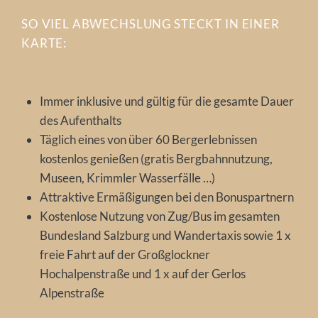
SO VIEL ABWECHSLUNG STECKT IN EINER
KARTE:
Immer inklusive und gültig für die gesamte Dauer
des Aufenthalts
Täglich eines von über 60 Bergerlebnissen
kostenlos genießen (gratis Bergbahnnutzung,
Museen, Krimmler Wasserfälle …)
Attraktive Ermäßigungen bei den Bonuspartnern
Kostenlose Nutzung von Zug/Bus im gesamten
Bundesland Salzburg und Wandertaxis sowie 1 x
freie Fahrt auf der Großglockner
Hochalpenstraße und 1 x auf der Gerlos
Alpenstraße