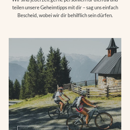
teilen unsere Geheimtipps mit dir – sag uns einfach
Bescheid, wobei wir dir behilflich sein dürfen.