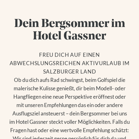
Dein Bergsommer im
Hotel Gassner
FREU DICH AUF EINEN
ABWECHSLUNGSREICHEN AKTIVURLAUB IM
SALZBURGER LAND
Ob du dich aufs Rad schwingst, beim Golfspiel die
malerische Kulisse genießt, dir beim Modell- oder
Hangfliegen eine neue Perspektive eröffnest oder
mit unseren Empfehlungen das ein oder andere
Ausflugsziel ansteuerst – dein Bergsommer bei uns
im Hotel Gassner steckt voller Möglichkeiten. Falls du
Fragen hast oder eine wertvolle Empfehlung schätzt:
Wir sind jederzeit gerne persönlich für dich da und