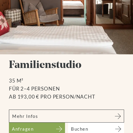
Familienstudio
35 M²
FÜR 2–4 PERSONEN
AB 193,00 € PRO PERSON/NACHT
Mehr Infos
Anfragen
Buchen