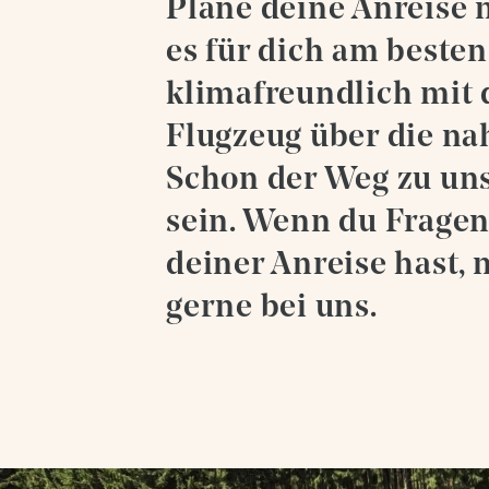
Wellness
Plane deine Anreise 
es für dich am besten
Bergsommer
klimafreundlich mit 
Flugzeug über die na
Bergwinter
Schon der Weg zu uns
sein. Wenn du Fragen
deiner Anreise hast, 
gerne bei uns.