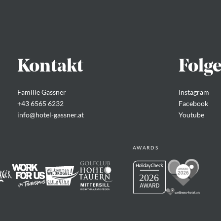
Kontakt
Folg
Familie Gassner
Instagram
+43 6565 6232
Facebook
info@
hotel-gassner.
at
Youtube
AWARDS