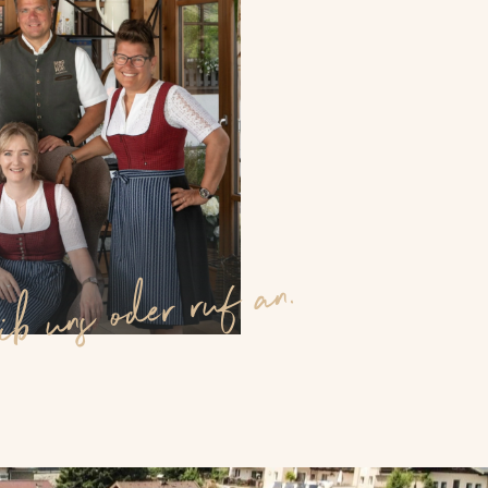
ib uns oder ruf an.