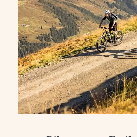
Wellness
Bergsommer
Bergwinter