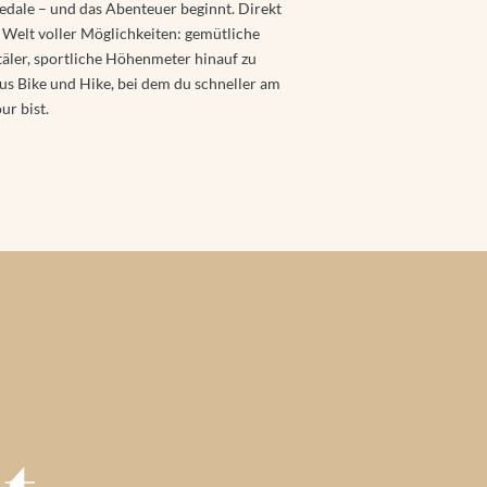
e Pedale – und das Abenteuer beginnt. Direkt
e Welt voller Möglichkeiten: gemütliche
äler, sportliche Höhenmeter hinauf zu
us Bike und Hike, bei dem du schneller am
r bist.