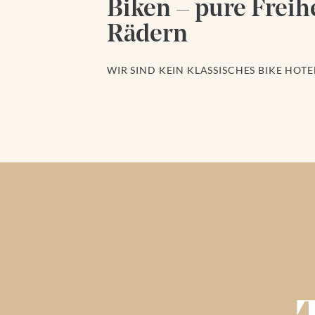
Biken – pure Freihe
Rädern
WIR SIND KEIN KLASSISCHES BIKE HOT