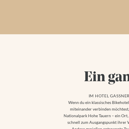
Ein ga
IM HOTEL GASSNE
Wenn du ein klassisches Bikehotel
miteinander verbinden möchtest, 
Nationalpark Hohe Tauern – ein Ort,
schnell zum Ausgangspunkt ihrer W
Andere genießen entspannte Tour