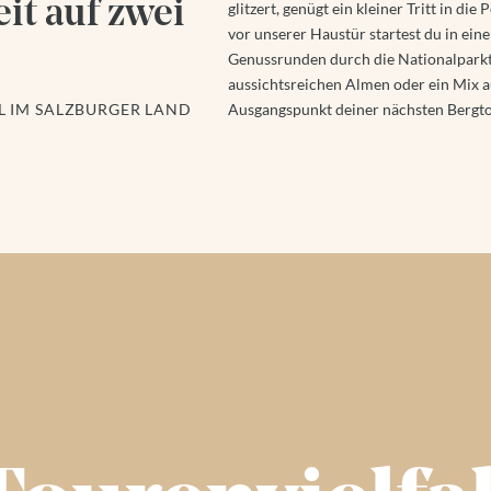
it auf zwei
glitzert, genügt ein kleiner Tritt in di
vor unserer Haustür startest du in ein
Genussrunden durch die Nationalparkt
aussichtsreichen Almen oder ein Mix a
EL IM SALZBURGER LAND
Ausgangspunkt deiner nächsten Bergtou