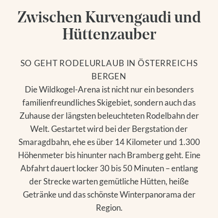
Zwischen Kurvengaudi und
Hüttenzauber
SO GEHT RODELURLAUB IN ÖSTERREICHS
BERGEN
Die Wildkogel-Arena ist nicht nur ein besonders
familienfreundliches Skigebiet, sondern auch das
Zuhause der längsten beleuchteten Rodelbahn der
Welt. Gestartet wird bei der Bergstation der
Smaragdbahn, ehe es über 14 Kilometer und 1.300
Höhenmeter bis hinunter nach Bramberg geht. Eine
Abfahrt dauert locker 30 bis 50 Minuten – entlang
der Strecke warten gemütliche Hütten, heiße
Getränke und das schönste Winterpanorama der
Region.