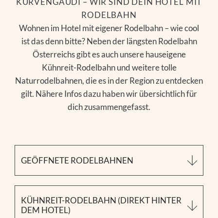
KURVENGAUDI – WIR SIND DEIN HOTEL MIT
RODELBAHN
Wohnen im Hotel mit eigener Rodelbahn – wie cool
ist das denn bitte? Neben der längsten Rodelbahn
Österreichs gibt es auch unsere hauseigene
Kühnreit-Rodelbahn und weitere tolle
Naturrodelbahnen, die es in der Region zu entdecken
gilt. Nähere Infos dazu haben wir übersichtlich für
dich zusammengefasst.
GEÖFFNETE RODELBAHNEN
GEÖFFNETE
ALLE
KÜHNREIT-RODELBAHN (DIREKT HINTER
DEM HOTEL)
Status