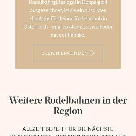
Rodelbahngütesiegel in Doppelgold
ausgezeichnet, ist sie ein absolutes
Highlight für deinen Rodelurlaub in
Österreich – egal ob allein, zu zweit oder
mit der Familie.
GLEICH ERKUNDEN
Weitere Rodelbahnen in der
Region
ALLZEIT BEREIT FÜR DIE NÄCHSTE