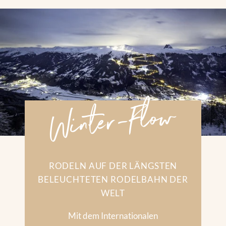
Winter-Flow
RODELN AUF DER LÄNGSTEN
BELEUCHTETEN RODELBAHN DER
WELT
Mit dem Internationalen