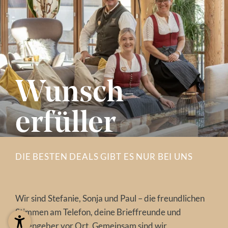
Wunsch­
erfüller
DIE BESTEN DEALS GIBT ES NUR BEI UNS
Wir sind Stefanie, Sonja und Paul – die freundlichen
Stimmen am Telefon, deine Brieffreunde und
Ideengeber vor Ort. Gemeinsam sind wir