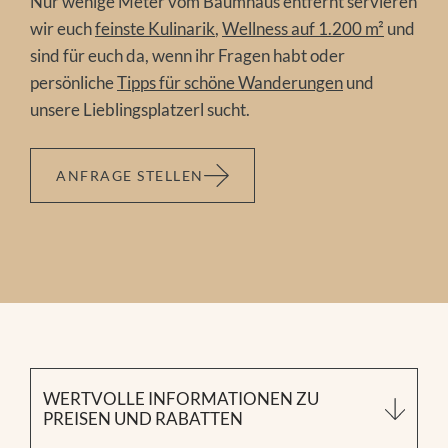
Nur wenige Meter vom Baumhaus entfernt servieren
wir euch
feinste Kulinarik
,
Wellness auf 1.200 m²
und
sind für euch da, wenn ihr Fragen habt oder
persönliche
Tipps für schöne Wanderungen
und
unsere Lieblingsplatzerl sucht.
ANFRAGE STELLEN
WERTVOLLE INFORMATIONEN ZU
PREISEN UND RABATTEN