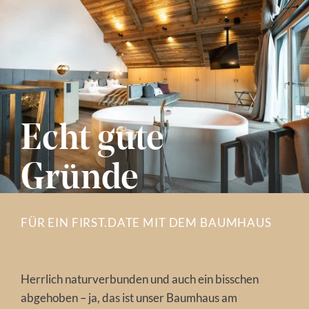
Echt gute
Gründe
FÜR EIN FIRST.DATE MIT DEM BAUMHAUS
Herrlich naturverbunden und auch ein bisschen
abgehoben – ja, das ist unser Baumhaus am