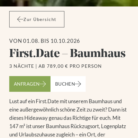
Zur Übersicht
VON 01.08. BIS 10.10.2026
First.Date – Baumhaus
3 NÄCHTE
|
AB 789,00 € PRO PERSON
ANFRAGEN
BUCHEN
Lust auf ein First.Date mit unserem Baumhaus und
eine außergewöhnlich schöne Zeit zu zweit? Dann ist
dieses Hideaway genau das Richtige für euch. Mit
147 m² ist unser Baumhaus Rückzugsort, Logenplatz
und Urlaubszuhause zugleich – ein Ort, der