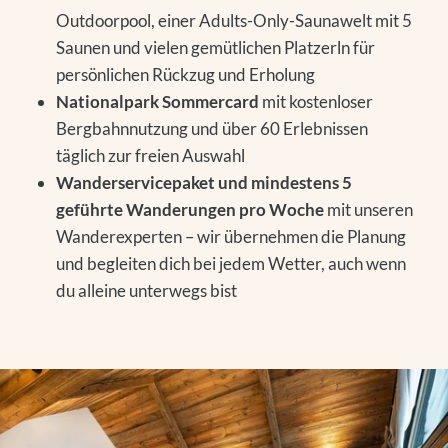
Outdoorpool, einer Adults-Only-Saunawelt mit 5
Saunen und vielen gemütlichen Platzerln für
persönlichen Rückzug und Erholung
Nationalpark Sommercard
mit kostenloser
Bergbahnnutzung und über 60 Erlebnissen
täglich zur freien Auswahl
Wanderservicepaket und mindestens 5
geführte Wanderungen pro Woche
mit unseren
Wanderexperten – wir übernehmen die Planung
und begleiten dich bei jedem Wetter, auch wenn
du alleine unterwegs bist