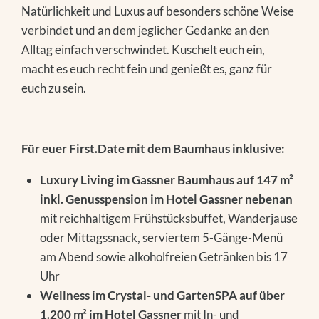
Natürlichkeit und Luxus auf besonders schöne Weise
verbindet und an dem jeglicher Gedanke an den
Alltag einfach verschwindet. Kuschelt euch ein,
macht es euch recht fein und genießt es, ganz für
euch zu sein.
Für euer First.Date mit dem Baumhaus inklusive:
Luxury Living im Gassner Baumhaus auf 147 m²
inkl. Genusspension
im Hotel Gassner nebenan
mit reichhaltigem Frühstücksbuffet, Wanderjause
oder Mittagssnack, serviertem 5-Gänge-Menü
am Abend sowie alkoholfreien Getränken bis 17
Uhr
Wellness im Crystal- und GartenSPA auf über
1.200 m² im Hotel Gassner
mit In- und