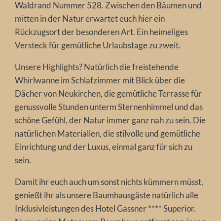
Waldrand Nummer 528. Zwischen den Bäumen und
mitten in der Natur erwartet euch hier ein
Rückzugsort der besonderen Art. Ein heimeliges
Versteck für gemütliche Urlaubstage zu zweit.
Unsere Highlights? Natürlich die freistehende
Whirlwanne im Schlafzimmer mit Blick über die
Dächer von Neukirchen, die gemütliche Terrasse für
genussvolle Stunden unterm Sternenhimmel und das
schöne Gefühl, der Natur immer ganz nah zu sein. Die
natürlichen Materialien, die stilvolle und gemütliche
Einrichtung und der Luxus, einmal ganz für sich zu
sein.
Damit ihr euch auch um sonst nichts kümmern müsst,
genießt ihr als unsere Baumhausgäste natürlich alle
Inklusivleistungen des Hotel Gassner **** Superior.