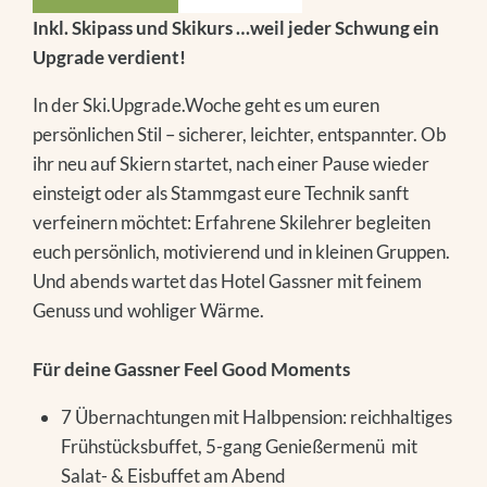
Inkl. Skipass und Skikurs …weil jeder Schwung ein
Upgrade verdient!
In der Ski.Upgrade.Woche geht es um euren
persönlichen Stil – sicherer, leichter, entspannter. Ob
ihr neu auf Skiern startet, nach einer Pause wieder
einsteigt oder als Stammgast eure Technik sanft
verfeinern möchtet: Erfahrene Skilehrer begleiten
euch persönlich, motivierend und in kleinen Gruppen.
Und abends wartet das Hotel Gassner mit feinem
Genuss und wohliger Wärme.
Für deine Gassner Feel Good Moments
7 Übernachtungen mit Halbpension: reichhaltiges
Frühstücksbuffet, 5-gang Genießermenü mit
Salat- & Eisbuffet am Abend