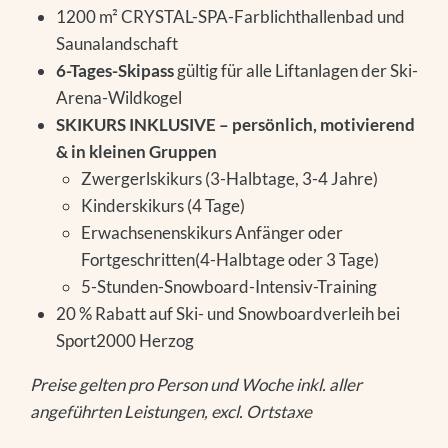
1200 m² CRYSTAL-SPA-Farblichthallenbad und
Saunalandschaft
6-Tages-Skipass
gültig für alle Liftanlagen der Ski-
Arena-Wildkogel
SKIKURS INKLUSIVE – persönlich, motivierend
& in kleinen Gruppen
Zwergerlskikurs (3-Halbtage, 3-4 Jahre)
Kinderskikurs (4 Tage)
Erwachsenenskikurs Anfänger oder
Fortgeschritten(4-Halbtage oder 3 Tage)
5-Stunden-Snowboard-Intensiv-Training
20 % Rabatt auf Ski- und Snowboardverleih bei
Sport2000 Herzog
Preise gelten pro Person und Woche inkl. aller
angeführten Leistungen, excl. Ortstaxe