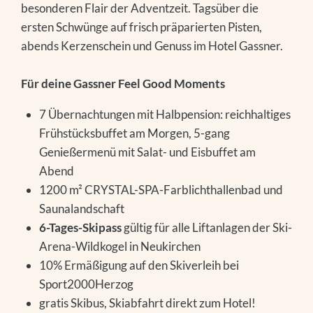
besonderen Flair der Adventzeit. Tagsüber die
ersten Schwünge auf frisch präparierten Pisten,
abends Kerzenschein und Genuss im Hotel Gassner.
Für deine Gassner Feel Good Moments
7 Übernachtungen mit Halbpension: reichhaltiges
Frühstücksbuffet am Morgen, 5-gang
Genießermenü mit Salat- und Eisbuffet am
Abend
1200 m² CRYSTAL-SPA-Farblichthallenbad und
Saunalandschaft
6-Tages-Skipass
gültig für alle Liftanlagen der Ski-
Arena-Wildkogel in Neukirchen
10% Ermäßigung auf den Skiverleih bei
Sport2000Herzog
gratis Skibus, Skiabfahrt direkt zum Hotel!