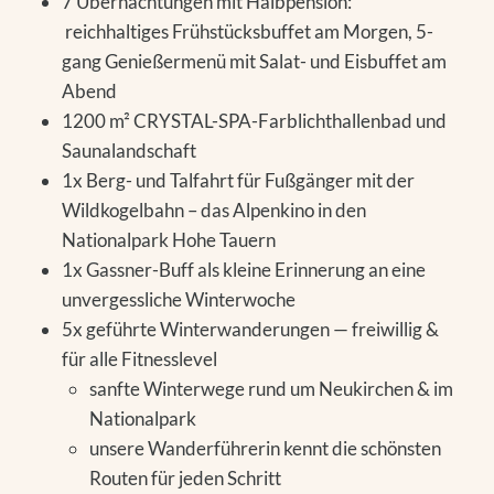
7 Übernachtungen mit Halbpension:
reichhaltiges Frühstücksbuffet am Morgen, 5-
gang Genießermenü mit Salat- und Eisbuffet am
Abend
1200 m² CRYSTAL-SPA-Farblichthallenbad und
Saunalandschaft
1x Berg- und Talfahrt für Fußgänger mit der
Wildkogelbahn – das Alpenkino in den
Nationalpark Hohe Tauern
1x Gassner-Buff als kleine Erinnerung an eine
unvergessliche Winterwoche
5x geführte Winterwanderungen — freiwillig &
für alle Fitnesslevel
sanfte Winterwege rund um Neukirchen & im
Nationalpark
unsere Wanderführerin kennt die schönsten
Routen für jeden Schritt