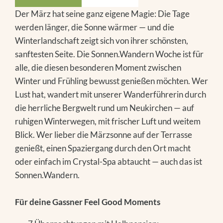
Der März hat seine ganz eigene Magie: Die Tage
werden länger, die Sonne wärmer — und die
Winterlandschaft zeigt sich von ihrer schönsten,
sanftesten Seite. Die Sonnen.Wandern Woche ist für
alle, die diesen besonderen Moment zwischen
Winter und Frühling bewusst genießen möchten. Wer
Lust hat, wandert mit unserer Wanderführerin durch
die herrliche Bergwelt rund um Neukirchen — auf
ruhigen Winterwegen, mit frischer Luft und weitem
Blick. Wer lieber die Märzsonne auf der Terrasse
genießt, einen Spaziergang durch den Ort macht
oder einfach im Crystal-Spa abtaucht — auch das ist
Sonnen.Wandern.
Für deine Gassner Feel Good Moments